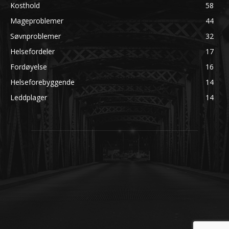
Kosthold
58
Mageproblemer
44
Søvnproblemer
32
Helsefordeler
17
Fordøyelse
16
Helseforebyggende
14
Leddplager
14