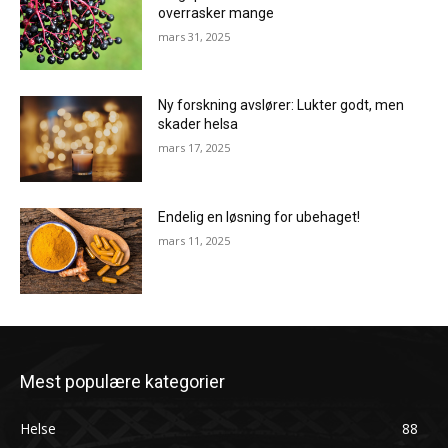
overrasker mange
mars 31, 2025
Ny forskning avslører: Lukter godt, men
skader helsa
mars 17, 2025
Endelig en løsning for ubehaget!
mars 11, 2025
Mest populære kategorier
Helse
88