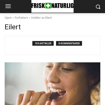
Hjem
Forfattere
Artikler av Eilert
Eilert
159 ARTIKLER
0 KOMMENTARER