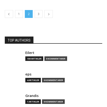
1
2
3
TOP AUTHORS
Eilert
159 ARTIKLER
0 KOMMENTARER
eps
4 ARTIKLER
0 KOMMENTARER
Grandis
1 ARTIKLER
0 KOMMENTARER