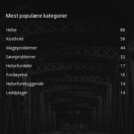
Mest populære kategorier
Helse
88
Kosthold
58
Mageproblemer
44
Søvnproblemer
32
Helsefordeler
17
Fordøyelse
16
Helseforebyggende
14
Leddplager
14