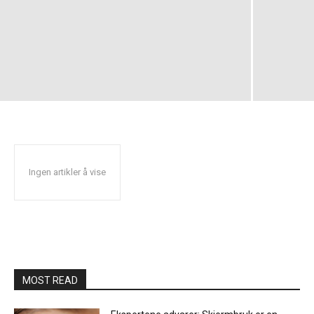
Ingen artikler å vise
MOST READ