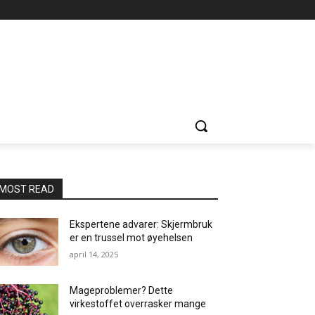
MOST READ
Ekspertene advarer: Skjermbruk
er en trussel mot øyehelsen
april 14, 2025
Mageproblemer? Dette
virkestoffet overrasker mange