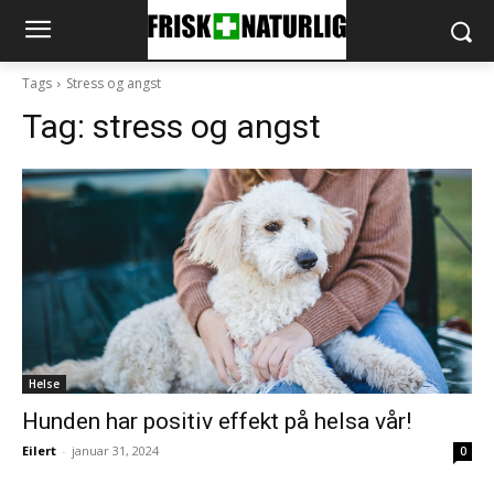
Tags
Stress og angst
Tag:
stress og angst
Helse
Hunden har positiv effekt på helsa vår!
Eilert
-
januar 31, 2024
0