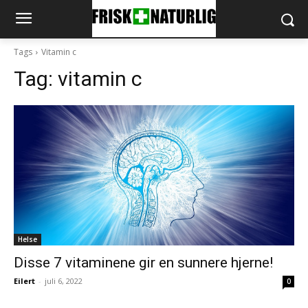
Tags
Vitamin c
Tag:
vitamin c
Helse
Disse 7 vitaminene gir en sunnere hjerne!
Eilert
-
juli 6, 2022
0