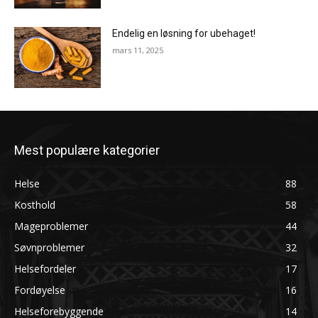
Endelig en løsning for ubehaget!
mars 11, 2025
Mest populære kategorier
Helse
88
Kosthold
58
Mageproblemer
44
Søvnproblemer
32
Helsefordeler
17
Fordøyelse
16
Helseforebyggende
14