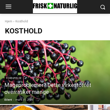
Hjem
Kosthold
KOSTHOLD
FORDØYELSE
Mageproblemer? Dette virkestoffet
overrasker mange
Eilert
-
mars 31, 2025