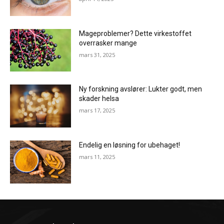
Mageproblemer? Dette virkestoffet
overrasker mange
mars 31, 2025
Ny forskning avslører: Lukter godt, men
skader helsa
mars 17, 2025
Endelig en løsning for ubehaget!
mars 11, 2025