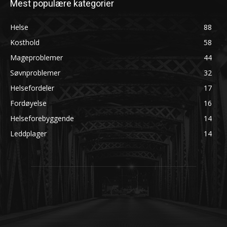
Mest populære kategorier
Helse
88
Kosthold
58
Mageproblemer
44
Søvnproblemer
32
Helsefordeler
17
Fordøyelse
16
Helseforebyggende
14
Leddplager
14