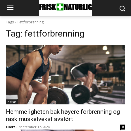
Tags
Fettforbrenning
Tag:
fettforbrenning
Helse
Hemmeligheten bak høyere forbrenning og
rask muskelvekst avslørt!
Eilert
-
september 17, 2024
0