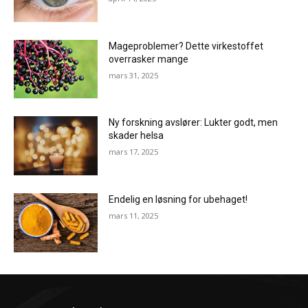
Mageproblemer? Dette virkestoffet
overrasker mange
mars 31, 2025
Ny forskning avslører: Lukter godt, men
skader helsa
mars 17, 2025
Endelig en løsning for ubehaget!
mars 11, 2025