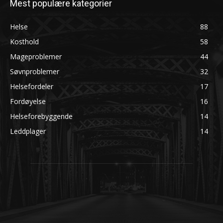
Mest populære kategorier
Helse
88
Kosthold
58
Mageproblemer
44
Søvnproblemer
32
Helsefordeler
17
Fordøyelse
16
Helseforebyggende
14
Leddplager
14