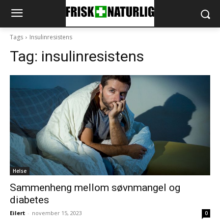
Tags
Insulinresistens
Tag:
insulinresistens
Helse
Sammenheng mellom søvnmangel og
diabetes
Eilert
-
november 15, 2023
0