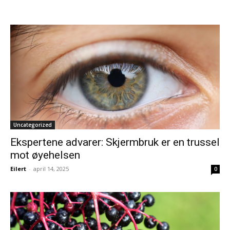
Uncategorized
Ekspertene advarer: Skjermbruk er en trussel
mot øyehelsen
Eilert
-
april 14, 2025
0