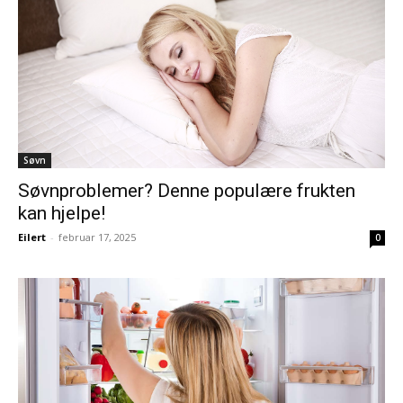
Søvn
Søvnproblemer? Denne populære frukten
kan hjelpe!
Eilert
-
februar 17, 2025
0