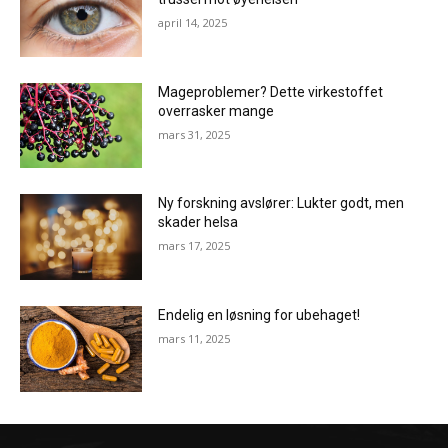
april 14, 2025
Mageproblemer? Dette virkestoffet
overrasker mange
mars 31, 2025
Ny forskning avslører: Lukter godt, men
skader helsa
mars 17, 2025
Endelig en løsning for ubehaget!
mars 11, 2025