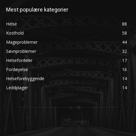
Mest populære kategorier
Helse
88
Kosthold
58
Mageproblemer
44
Søvnproblemer
32
Helsefordeler
17
Fordøyelse
16
Helseforebyggende
14
Leddplager
14