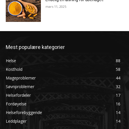
mars 11, 2025
Mest populære kategorier
Helse
88
Kosthold
58
Mageproblemer
44
Søvnproblemer
32
Helsefordeler
17
Fordøyelse
16
Helseforebyggende
14
Leddplager
14