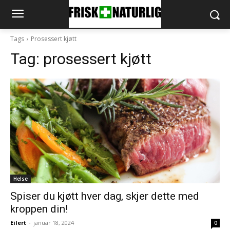
Tags
Prosessert kjøtt
Tag:
prosessert kjøtt
Helse
Spiser du kjøtt hver dag, skjer dette med
kroppen din!
Eilert
-
januar 18, 2024
0