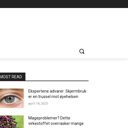
MOST READ
Ekspertene advarer: Skjermbruk
er en trussel mot øyehelsen
april 14, 2025
Mageproblemer? Dette
virkestoffet overrasker mange