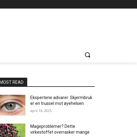
MOST READ
Ekspertene advarer: Skjermbruk
er en trussel mot øyehelsen
april 14, 2025
Mageproblemer? Dette
virkestoffet overrasker mange