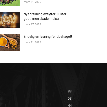
mars 31, 2025
Ny forskning avslører: Lukter
godt, men skader helsa
mars 17, 2025
Endelig en løsning for ubehaget!
mars 11, 2025
88
58
44