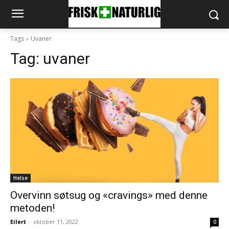
Tags
Uvaner
Tag:
uvaner
Helse
Overvinn søtsug og «cravings» med denne
metoden!
Eilert
-
oktober 11, 2022
0