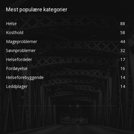
Mest populære kategorier
Helse
88
Kosthold
58
Mageproblemer
44
Søvnproblemer
32
Helsefordeler
17
Fordøyelse
16
Helseforebyggende
14
Leddplager
14