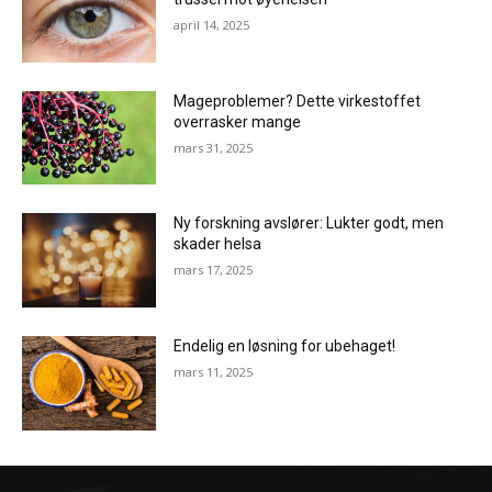
april 14, 2025
Mageproblemer? Dette virkestoffet
overrasker mange
mars 31, 2025
Ny forskning avslører: Lukter godt, men
skader helsa
mars 17, 2025
Endelig en løsning for ubehaget!
mars 11, 2025