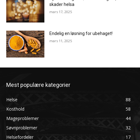
skader helsa
mars 17, 2025
Endelig en løsning for ubehaget!
mars 11, 2025
Mest populære kategorier
Helse
88
Kosthold
58
Mageproblemer
44
Søvnproblemer
32
Helsefordeler
17