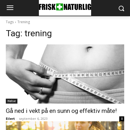
Tags
Trening
Tag:
trening
Helse
Gå ned i vekt på en sunn og effektiv måte!
Eilert
-
september 6, 2023
0