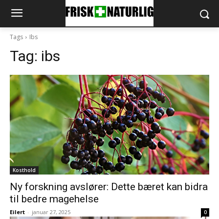
Tags
Ibs
Tag:
ibs
Kosthold
Ny forskning avslører: Dette bæret kan bidra
til bedre magehelse
Eilert
-
januar 27, 2025
0