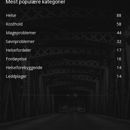
Mest populære kategorier
Helse
88
Kosthold
58
Mageproblemer
44
Søvnproblemer
32
Helsefordeler
17
Fordøyelse
16
Helseforebyggende
14
Leddplager
14