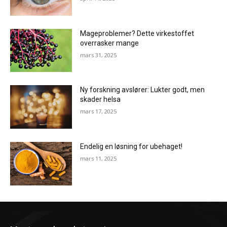
Mageproblemer? Dette virkestoffet
overrasker mange
mars 31, 2025
Ny forskning avslører: Lukter godt, men
skader helsa
mars 17, 2025
Endelig en løsning for ubehaget!
mars 11, 2025