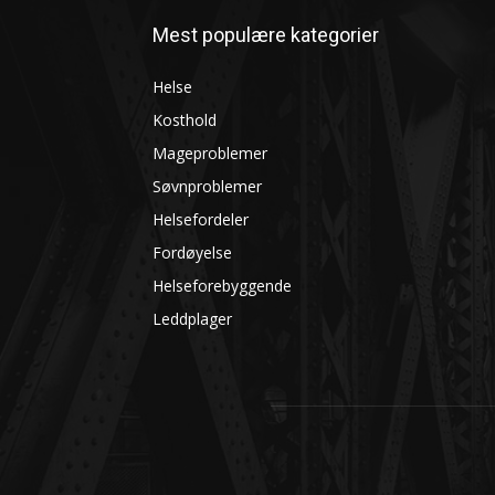
Mest populære kategorier
Helse
Kosthold
Mageproblemer
Søvnproblemer
Helsefordeler
Fordøyelse
Helseforebyggende
Leddplager