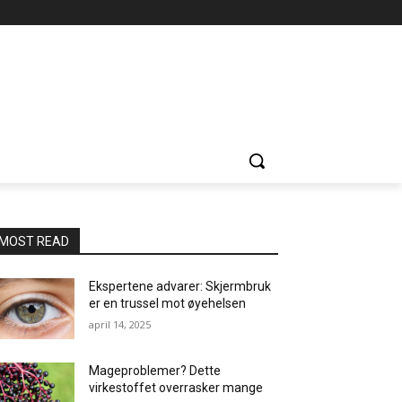
MOST READ
Ekspertene advarer: Skjermbruk
er en trussel mot øyehelsen
april 14, 2025
Mageproblemer? Dette
virkestoffet overrasker mange