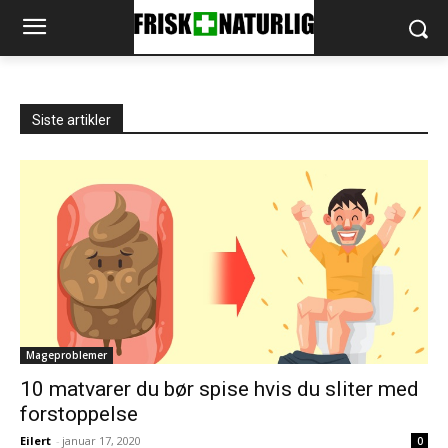
Siste artikler
Mageproblemer
10 matvarer du bør spise hvis du sliter med
forstoppelse
Eilert
-
januar 17, 2020
0