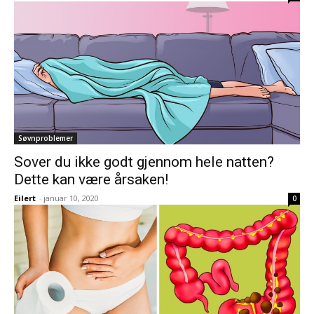
Søvnproblemer
Sover du ikke godt gjennom hele natten?
Dette kan være årsaken!
Eilert
-
januar 10, 2020
0