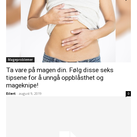
Mageproblemer
Ta vare på magen din. Følg disse seks
tipsene for å unngå oppblåsthet og
mageknipe!
Eilert
-
august 9, 2019
0