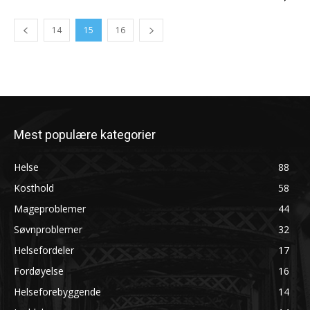
14
15
16
Mest populære kategorier
Helse
88
Kosthold
58
Mageproblemer
44
Søvnproblemer
32
Helsefordeler
17
Fordøyelse
16
Helseforebyggende
14